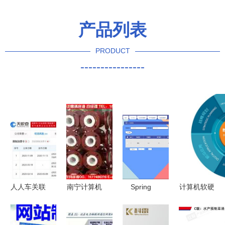
产品列表
PRODUCT
----------------
人人车关联
南宁计算机
Spring
计算机软硬
公司被限制
软硬件及网
Boot大学生
件开发 从
消费 计算
络技术开发
心理健康管
理念到现实