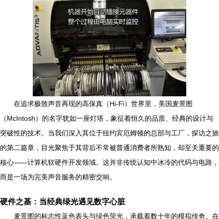
在追求极致声音再现的高保真（Hi-Fi）世界里，美国麦景图
（McIntosh）的名字犹如一座灯塔，象征着恒久的品质、经典的设计与
突破性的技术。当我们深入其位于纽约宾厄姆顿的总部与工厂，探访之旅
的第二篇章，目光聚焦于其背后不常被普通消费者所熟知，却至关重要的
核心——计算机软硬件开发领域。这并非传统认知中冰冷的代码与电路，
而是一场为完美声音服务的精密交响。
硬件之基：当经典绿光遇见数字心脏
麦景图的标志性蓝色表头与绿色荧光，承载着数十年的模拟传奇。在