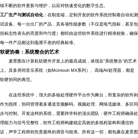
续不断的软件更新与维护，以应对快速变化的数字生态。
工厂生产与测试自动化
：在制造端，定制开发的软件系统控制着自动化测
试设备。每一台出厂的产品，其各项性能参数（不仅是电气指标，甚至包
括标志性表头的亮度和均匀度）都经由这些软件系统进行精准校验，确保
每一件产品都达到毫厘不差的经典标准。
软硬协奏：系统整合的艺术
麦景图在计算机软硬件开发上的最高成就，体现在“系统整合”的艺术
上。其多房间音乐系统（如McIntosh MX系列）、高端AV处理器，都是
软硬协同的典范。
在这些系统中，强大的多核处理硬件平台作为舞台，而复杂的软件则
作为指挥，协同管理着多通道音频解码、视频处理、网络流媒体、多区同
步与控制。开发这样的系统，需要跨学科的顶尖团队：硬件工程师确保处
理能力与信号完整性，软件工程师构建稳定高效的多线程架构和通信协
议，声学工程师则负责最终的调音与校准。所有这一切，都包裹在麦景图