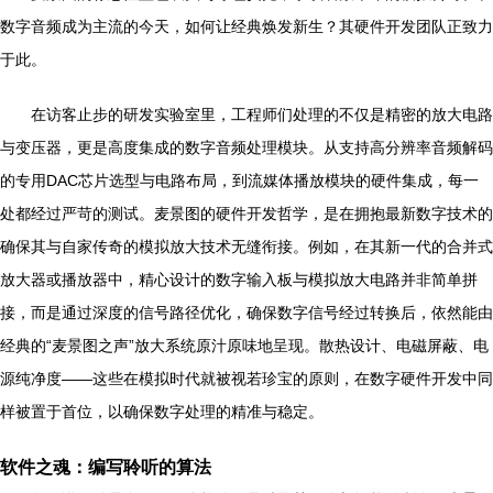
数字音频成为主流的今天，如何让经典焕发新生？其硬件开发团队正致力
于此。
在访客止步的研发实验室里，工程师们处理的不仅是精密的放大电路
与变压器，更是高度集成的数字音频处理模块。从支持高分辨率音频解码
的专用DAC芯片选型与电路布局，到流媒体播放模块的硬件集成，每一
处都经过严苛的测试。麦景图的硬件开发哲学，是在拥抱最新数字技术的
确保其与自家传奇的模拟放大技术无缝衔接。例如，在其新一代的合并式
放大器或播放器中，精心设计的数字输入板与模拟放大电路并非简单拼
接，而是通过深度的信号路径优化，确保数字信号经过转换后，依然能由
经典的“麦景图之声”放大系统原汁原味地呈现。散热设计、电磁屏蔽、电
源纯净度——这些在模拟时代就被视若珍宝的原则，在数字硬件开发中同
样被置于首位，以确保数字处理的精准与稳定。
软件之魂：编写聆听的算法