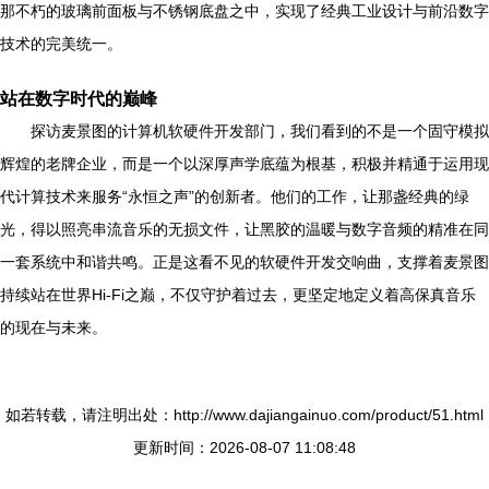
那不朽的玻璃前面板与不锈钢底盘之中，实现了经典工业设计与前沿数字
技术的完美统一。
站在数字时代的巅峰
探访麦景图的计算机软硬件开发部门，我们看到的不是一个固守模拟
辉煌的老牌企业，而是一个以深厚声学底蕴为根基，积极并精通于运用现
代计算技术来服务“永恒之声”的创新者。他们的工作，让那盏经典的绿
光，得以照亮串流音乐的无损文件，让黑胶的温暖与数字音频的精准在同
一套系统中和谐共鸣。正是这看不见的软硬件开发交响曲，支撑着麦景图
持续站在世界Hi-Fi之巅，不仅守护着过去，更坚定地定义着高保真音乐
的现在与未来。
如若转载，请注明出处：http://www.dajiangainuo.com/product/51.html
更新时间：2026-08-07 11:08:48