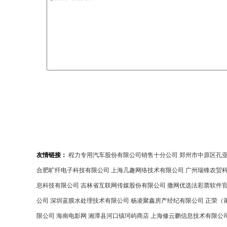
友情链接：
程力专用汽车股份有限公司销售十分公司
郑州市中原区孔
合肥旷纤电子科技有限公司
上海几趣网络技术有限公司
广州瑞锋农贸
息科技有限公司
吉林省互联网传媒股份有限公司
撒网优选法彩票软件
公司
深圳蓝膜水处理技术有限公司
杨凌聚鑫房产经纪有限公司
正荣（
限公司
海南电影网
湘潭县河口镇珂屿商店
上海修云鹏信息技术有限公