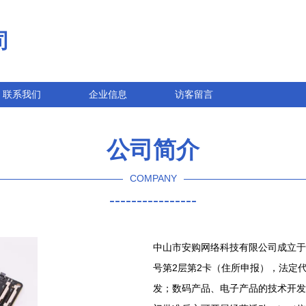
司
联系我们
企业信息
访客留言
公司简介
COMPANY
----------------
中山市安购网络科技有限公司成立于2
号第2层第2卡（住所申报），法定
发；数码产品、电子产品的技术开发