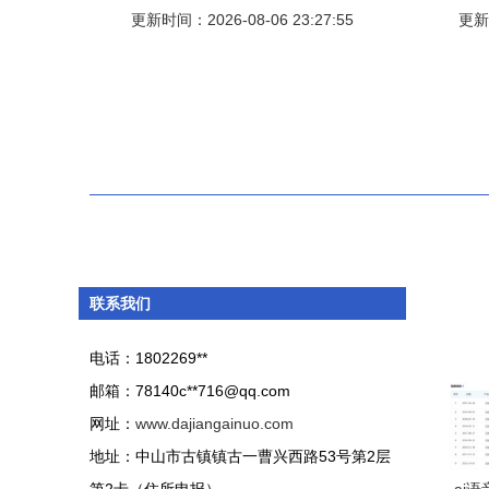
计与实现（ua750计算机毕业设计）
更新时间：2026-08-06 23:27:55
更新时
联系我们
电话：1802269**
邮箱：78140c**
716@qq.com
网址：
www.dajiangainuo.com
地址：中山市古镇镇古一曹兴西路53号第2层