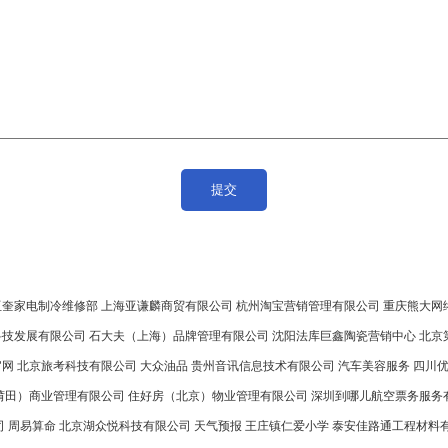
亚奎家电制冷维修部
上海亚谦麟商贸有限公司
杭州淘宝营销管理有限公司
重庆熊大网
科技发展有限公司
石大夫（上海）品牌管理有限公司
沈阳法库巨鑫陶瓷营销中心
北京
官网
北京旅考科技有限公司
大众油品
贵州音讯信息技术有限公司
汽车美容服务
四川
莆田）商业管理有限公司
住好房（北京）物业管理有限公司
深圳到哪儿航空票务服务
司
周易算命
北京湖众悦科技有限公司
天气预报
王庄镇仁爱小学
泰安佳路通工程材料