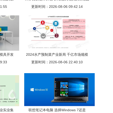
1:55
更新时间：2026-08-06 09:42:14
P模具开发
2024水产预制菜产业新局 千亿市场规模
践路径
9:33
下，企业以差异化破局“软硬件”竞争
更新时间：2026-08-06 22:40:10
恒业实业集
联想笔记本电脑 选择Windows 7还是