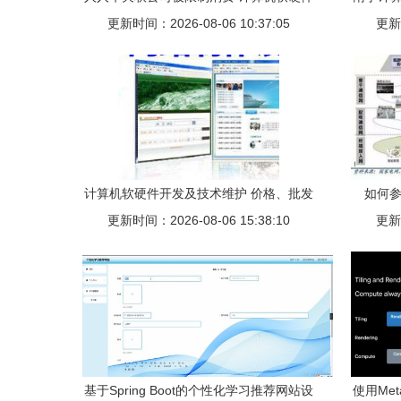
更新时间：2026-08-06 10:37:05
开发行业再敲警钟
更新时
计算机软硬件开发及技术维护 价格、批发
如何参
更新时间：2026-08-06 15:38:10
与厂家选择指南
源’为
更新时
基于Spring Boot的个性化学习推荐网站设
使用Met