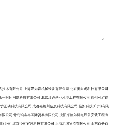
络技术有限公司
上海汉为森机械设备有限公司
北京奥向虎科技有限公司
第一时间网络科技有限公司
北京瑞通基业环境工程有限公司
徐州可游信
优坊互动科技有限公司
成都嘉格川信息科技有限公司
信旗科技(广州)有限
有限公司
青岛鸿鑫冉国际贸易有限公司
沈阳海格尔机电设备安装工程有
有限公司
北京今朝宜居科技有限公司
上海汇域物流有限公司
山东百分百